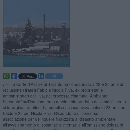
. —
La Corte d'Assise di Taranto ha condannato a 22 e 20 anni di
reclusione i fratelli Fabio e Nicola Riva, ex proprietari e
amministratori dell'Ilva, nel processo chiamato “Ambiente
Svenduto” sull'inquinamento ambientale prodotto dallo stabilimento
siderurgico tarantino. La pubblica accusa aveva chiesto 28 anni per
Fabio e 25 per Nicola Riva. Rispondono di concorso in
associazione per delinquere finalizzata al disastro ambientale,
all'avvelenamento di sostanze alimentari e all’omissione dolosa di