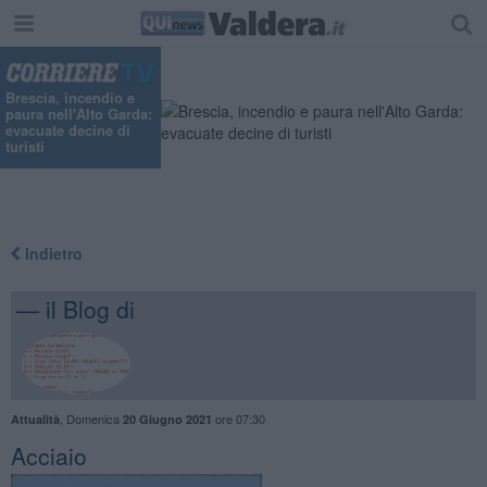
Brescia, incendio e
paura nell'Alto Garda:
evacuate decine di
turisti
Indietro
— il Blog di
,
Domenica
ore 07:30
Attualità
20 Giugno 2021
Acciaio