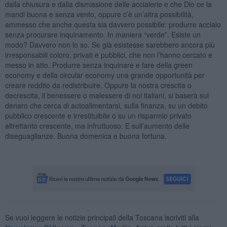
dalla chiusura e dalla dismissione delle acciaierie e che Dio ce la
mandi buona e senza vento, oppure c’è un’altra possibilità,
ammesso che anche questa sia davvero possibile: produrre acciaio
senza procurare inquinamento. In maniera “verde”. Esiste un
modo? Davvero non lo so. Se già esistesse sarebbero ancora più
irresponsabili coloro, privati e pubblici, che non l’hanno cercato e
messo in atto. Produrre senza inquinare e fare della green
economy e della circular economy una grande opportunità per
creare reddito da redistribuire. Oppure la nostra crescita o
decrescita, il benessere o malessere di noi italiani, si baserà sul
denaro che cerca di autoalimentarsi, sulla finanza, su un debito
pubblico crescente e irrestituibile o su un risparmio privato
altrettanto crescente, ma infruttuoso. E sull’aumento delle
diseguaglianze. Buona domenica e buona fortuna.
Se vuoi leggere le notizie principali della Toscana iscriviti alla