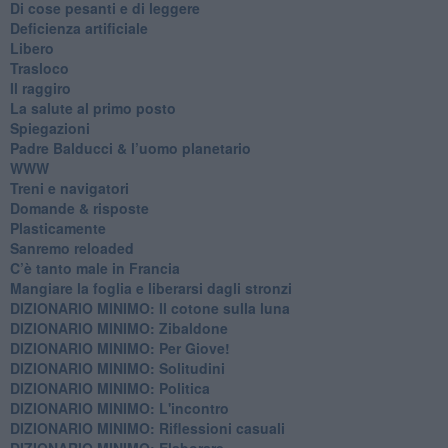
Di cose pesanti e di leggere
​Deficienza artificiale
Libero
Trasloco
Il raggiro
​La salute al primo posto
Spiegazioni
Padre Balducci & l’uomo planetario
WWW
​Treni e navigatori
​Domande & risposte
​Plasticamente
Sanremo reloaded
C’è tanto male in Francia
​Mangiare la foglia e liberarsi dagli stronzi
DIZIONARIO MINIMO: Il cotone sulla luna
DIZIONARIO MINIMO: Zibaldone
DIZIONARIO MINIMO: Per Giove!
DIZIONARIO MINIMO: Solitudini
DIZIONARIO MINIMO: Politica
DIZIONARIO MINIMO: L'incontro
DIZIONARIO MINIMO: Riflessioni casuali
DIZIONARIO MINIMO: Elaborare