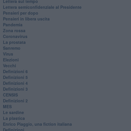
​Lettera sul tempo
Lettera semiconfidenziale al Presidente
Pensieri per dopo
​Pensieri in libera uscita
Pandemia
Zona rossa
Coronavirus
La prostata
Sanremo
Virus
Elezioni
Vecchi
Definizioni 6
Definizioni 5
Definizioni 4
Definizioni 3
CENSIS
​Definizioni 2
MES
Le sardine
La plastica
​Enrico Piaggio, una fiction italiana
Definizioni