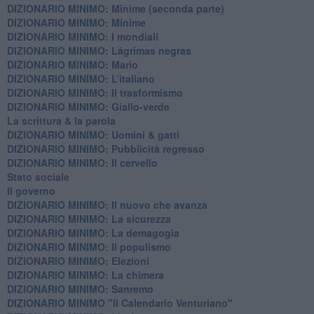
DIZIONARIO MINIMO: Minime (seconda parte)
DIZIONARIO MINIMO: Minime
DIZIONARIO MINIMO: ​I mondiali
DIZIONARIO MINIMO: ​Lágrimas negras
DIZIONARIO MINIMO: Mario
DIZIONARIO MINIMO: L’italiano
DIZIONARIO MINIMO: Il trasformismo
DIZIONARIO MINIMO: Giallo-verde
La scrittura & la parola
​DIZIONARIO MINIMO: Uomini & gatti
DIZIONARIO MINIMO: ​Pubblicità regresso
DIZIONARIO MINIMO: Il cervello
Stato sociale
Il governo
DIZIONARIO MINIMO: Il nuovo che avanza
DIZIONARIO MINIMO: La sicurezza
DIZIONARIO MINIMO: La demagogia
DIZIONARIO MINIMO: Il populismo
DIZIONARIO MINIMO: Elezioni
DIZIONARIO MINIMO: La chimera
DIZIONARIO MINIMO: Sanremo
DIZIONARIO MINIMO "Il Calendario Venturiano"