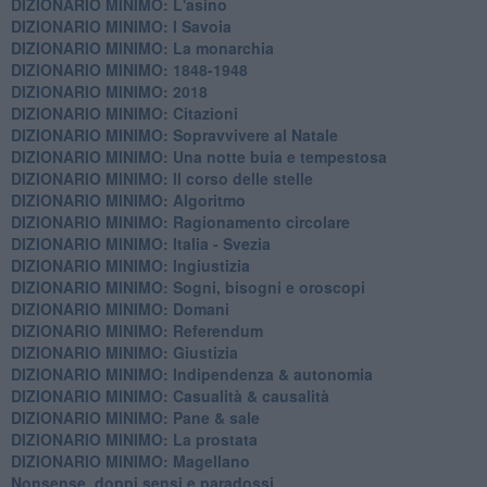
DIZIONARIO MINIMO: L'asino
DIZIONARIO MINIMO: I Savoia
DIZIONARIO MINIMO: La monarchia
DIZIONARIO MINIMO: 1848-1948
DIZIONARIO MINIMO: 2018
DIZIONARIO MINIMO: Citazioni
DIZIONARIO MINIMO: ​Sopravvivere al Natale
DIZIONARIO MINIMO: ​Una notte buia e tempestosa
DIZIONARIO MINIMO: Il corso delle stelle
DIZIONARIO MINIMO: Algoritmo
DIZIONARIO MINIMO: Ragionamento circolare
DIZIONARIO MINIMO: Italia - Svezia
DIZIONARIO MINIMO: ​Ingiustizia
DIZIONARIO MINIMO: ​Sogni, bisogni e oroscopi
DIZIONARIO MINIMO: Domani
DIZIONARIO MINIMO: Referendum
DIZIONARIO MINIMO: Giustizia
DIZIONARIO MINIMO: ​Indipendenza & autonomia
DIZIONARIO MINIMO: ​Casualità & causalità
​DIZIONARIO MINIMO: Pane & sale
DIZIONARIO MINIMO: La prostata
​DIZIONARIO MINIMO: Magellano
Nonsense, doppi sensi e paradossi