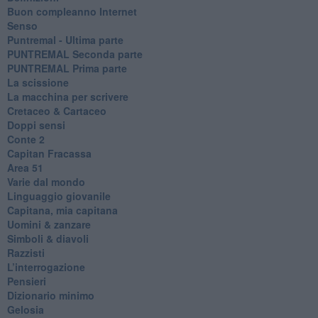
​Buon compleanno Internet
Senso
Puntremal - Ultima parte
PUNTREMAL Seconda parte
​PUNTREMAL Prima parte
La scissione
La macchina per scrivere
Cretaceo & Cartaceo
Doppi sensi
​Conte 2
​Capitan Fracassa
​Area 51
Varie dal mondo
​Linguaggio giovanile
​Capitana, mia capitana
Uomini & zanzare
​Simboli & diavoli
Razzisti
​L’interrogazione
Pensieri
​Dizionario minimo
Gelosia