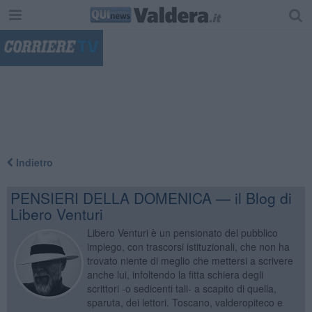
"
Indietro
PENSIERI DELLA DOMENICA — il Blog di
Libero Venturi
Libero Venturi è un pensionato del pubblico
impiego, con trascorsi istituzionali, che non ha
trovato niente di meglio che mettersi a scrivere
anche lui, infoltendo la fitta schiera degli
scrittori -o sedicenti tali- a scapito di quella,
sparuta, dei lettori. Toscano, valderopiteco e