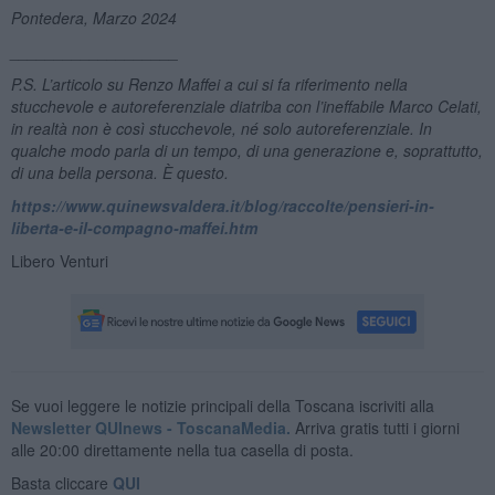
Pontedera, Marzo 2024
___________________
P.S. L’articolo su Renzo Maffei a cui si fa riferimento nella
stucchevole e autoreferenziale diatriba con l’ineffabile Marco Celati,
in realtà non è così stucchevole, né solo autoreferenziale. In
qualche modo parla di un tempo, di una generazione e, soprattutto,
di una bella persona. È questo.
https://www.quinewsvaldera.it/blog/raccolte/pensieri-in-
liberta-e-il-compagno-maffei.htm
Libero Venturi
Se vuoi leggere le notizie principali della Toscana iscriviti alla
Newsletter QUInews - ToscanaMedia.
Arriva gratis tutti i giorni
alle 20:00 direttamente nella tua casella di posta.
Basta cliccare
QUI