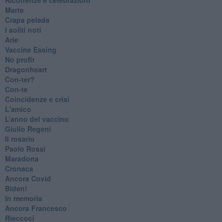
Marte
​Crapa pelada
​I soliti noti
Arie
​Vaccine Easing
No profit
Dragonheart
Con-ter?
​Con-te
Coincidenze e crisi
L'amico
​L’anno del vaccino
Giulio Regeni
​Il rosario
Paolo Rossi
Maradona
Cronaca
​Ancora Covid
​Biden!
In memoria
​Ancora Francesco
Rieccoci