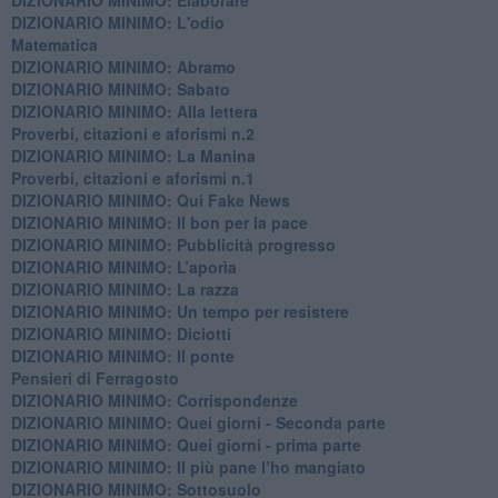
DIZIONARIO MINIMO: L'odio
​Matematica
DIZIONARIO MINIMO: Abramo
DIZIONARIO MINIMO: Sabato
​DIZIONARIO MINIMO: Alla lettera
Proverbi, citazioni e aforismi n.2
DIZIONARIO MINIMO: La Manina
​Proverbi, citazioni e aforismi n.1
DIZIONARIO MINIMO: Qui Fake News
DIZIONARIO MINIMO: ​Il bon per la pace
DIZIONARIO MINIMO: Pubblicità progresso
DIZIONARIO MINIMO: L’aporìa
DIZIONARIO MINIMO: La razza
DIZIONARIO MINIMO: Un tempo per resistere
DIZIONARIO MINIMO: Diciotti
DIZIONARIO MINIMO: Il ponte
Pensieri di Ferragosto
DIZIONARIO MINIMO: Corrispondenze
DIZIONARIO MINIMO: Quei giorni - Seconda parte
DIZIONARIO MINIMO: Quei giorni - prima parte
DIZIONARIO MINIMO: Il più pane l’ho mangiato
DIZIONARIO MINIMO: Sottosuolo