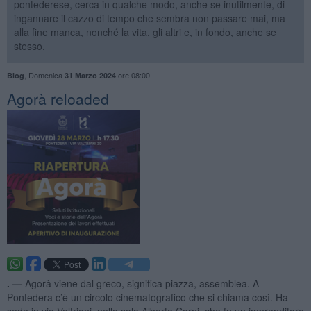
pontederese, cerca in qualche modo, anche se inutilmente, di
ingannare il cazzo di tempo che sembra non passare mai, ma
alla fine manca, nonché la vita, gli altri e, in fondo, anche se
stesso.
,
Domenica
ore 08:00
Blog
31 Marzo 2024
​Agorà reloaded
. —
Agorà viene dal greco, significa piazza, assemblea. A
Pontedera c’è un circolo cinematografico che si chiama così. Ha
sede in via Valtriani, nella sala Alberto Carpi, che fu un imprenditore