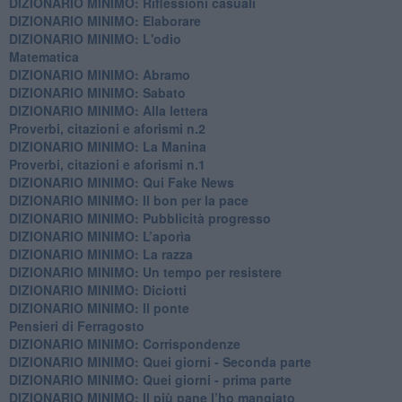
DIZIONARIO MINIMO: Riflessioni casuali
DIZIONARIO MINIMO: Elaborare
DIZIONARIO MINIMO: L'odio
​Matematica
DIZIONARIO MINIMO: Abramo
DIZIONARIO MINIMO: Sabato
​DIZIONARIO MINIMO: Alla lettera
Proverbi, citazioni e aforismi n.2
DIZIONARIO MINIMO: La Manina
​Proverbi, citazioni e aforismi n.1
DIZIONARIO MINIMO: Qui Fake News
DIZIONARIO MINIMO: ​Il bon per la pace
DIZIONARIO MINIMO: Pubblicità progresso
DIZIONARIO MINIMO: L’aporìa
DIZIONARIO MINIMO: La razza
DIZIONARIO MINIMO: Un tempo per resistere
DIZIONARIO MINIMO: Diciotti
DIZIONARIO MINIMO: Il ponte
Pensieri di Ferragosto
DIZIONARIO MINIMO: Corrispondenze
DIZIONARIO MINIMO: Quei giorni - Seconda parte
DIZIONARIO MINIMO: Quei giorni - prima parte
DIZIONARIO MINIMO: Il più pane l’ho mangiato