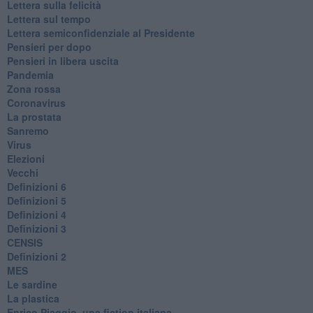
​Lettera sulla felicità
​Lettera sul tempo
Lettera semiconfidenziale al Presidente
Pensieri per dopo
​Pensieri in libera uscita
Pandemia
Zona rossa
Coronavirus
La prostata
Sanremo
Virus
Elezioni
Vecchi
Definizioni 6
Definizioni 5
Definizioni 4
Definizioni 3
CENSIS
​Definizioni 2
MES
Le sardine
La plastica
​Enrico Piaggio, una fiction italiana