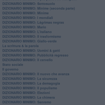
DIZIONARIO MINIMO: Sottosuolo
DIZIONARIO MINIMO: Minime (seconda parte)
DIZIONARIO MINIMO: Minime
DIZIONARIO MINIMO: ​I mondiali
DIZIONARIO MINIMO: ​Lágrimas negras
DIZIONARIO MINIMO: Mario
DIZIONARIO MINIMO: L’italiano
DIZIONARIO MINIMO: Il trasformismo
DIZIONARIO MINIMO: Giallo-verde
La scrittura & la parola
​DIZIONARIO MINIMO: Uomini & gatti
DIZIONARIO MINIMO: ​Pubblicità regresso
DIZIONARIO MINIMO: Il cervello
Stato sociale
Il governo
DIZIONARIO MINIMO: Il nuovo che avanza
DIZIONARIO MINIMO: La sicurezza
DIZIONARIO MINIMO: La demagogia
DIZIONARIO MINIMO: Il populismo
DIZIONARIO MINIMO: Elezioni
DIZIONARIO MINIMO: La chimera
DIZIONARIO MINIMO: Sanremo