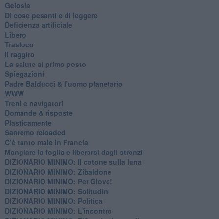
Gelosia
Di cose pesanti e di leggere
​Deficienza artificiale
Libero
Trasloco
Il raggiro
​La salute al primo posto
Spiegazioni
Padre Balducci & l’uomo planetario
WWW
​Treni e navigatori
​Domande & risposte
​Plasticamente
Sanremo reloaded
C’è tanto male in Francia
​Mangiare la foglia e liberarsi dagli stronzi
DIZIONARIO MINIMO: Il cotone sulla luna
DIZIONARIO MINIMO: Zibaldone
DIZIONARIO MINIMO: Per Giove!
DIZIONARIO MINIMO: Solitudini
DIZIONARIO MINIMO: Politica
DIZIONARIO MINIMO: L'incontro