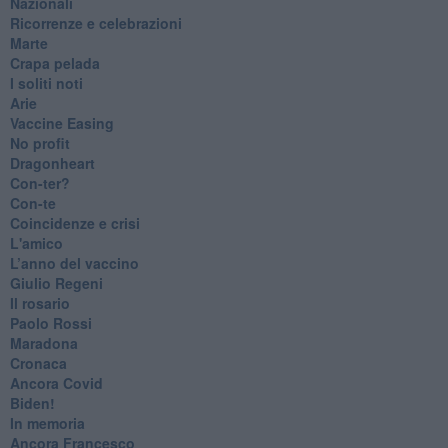
Nazionali
​Ricorrenze e celebrazioni
Marte
​Crapa pelada
​I soliti noti
Arie
​Vaccine Easing
No profit
Dragonheart
Con-ter?
​Con-te
Coincidenze e crisi
L'amico
​L’anno del vaccino
Giulio Regeni
​Il rosario
Paolo Rossi
Maradona
Cronaca
​Ancora Covid
​Biden!
In memoria
​Ancora Francesco