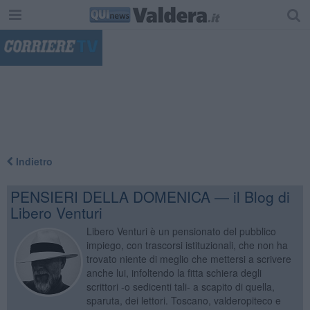
"
Indietro
PENSIERI DELLA DOMENICA — il Blog di
Libero Venturi
Libero Venturi è un pensionato del pubblico
impiego, con trascorsi istituzionali, che non ha
trovato niente di meglio che mettersi a scrivere
anche lui, infoltendo la fitta schiera degli
scrittori -o sedicenti tali- a scapito di quella,
sparuta, dei lettori. Toscano, valderopiteco e