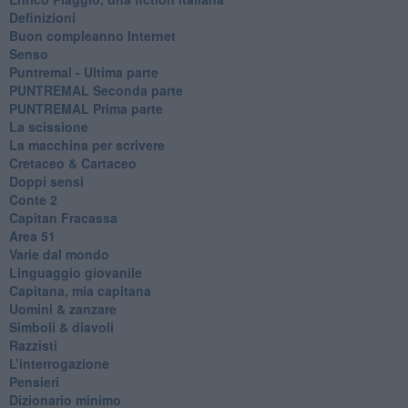
Definizioni
​Buon compleanno Internet
Senso
Puntremal - Ultima parte
PUNTREMAL Seconda parte
​PUNTREMAL Prima parte
La scissione
La macchina per scrivere
Cretaceo & Cartaceo
Doppi sensi
​Conte 2
​Capitan Fracassa
​Area 51
Varie dal mondo
​Linguaggio giovanile
​Capitana, mia capitana
Uomini & zanzare
​Simboli & diavoli
Razzisti
​L’interrogazione
Pensieri
​Dizionario minimo