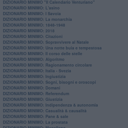
DIZIONARIO MINIMO "Il Calendario Venturiano"
DIZIONARIO MINIMO: L'asino
DIZIONARIO MINIMO: I Savoia
DIZIONARIO MINIMO: La monarchia
DIZIONARIO MINIMO: 1848-1948
DIZIONARIO MINIMO: 2018
DIZIONARIO MINIMO: Citazioni
DIZIONARIO MINIMO: ​Sopravvivere al Natale
DIZIONARIO MINIMO: ​Una notte buia e tempestosa
DIZIONARIO MINIMO: Il corso delle stelle
DIZIONARIO MINIMO: Algoritmo
DIZIONARIO MINIMO: Ragionamento circolare
DIZIONARIO MINIMO: Italia - Svezia
DIZIONARIO MINIMO: ​Ingiustizia
DIZIONARIO MINIMO: ​Sogni, bisogni e oroscopi
DIZIONARIO MINIMO: Domani
DIZIONARIO MINIMO: Referendum
DIZIONARIO MINIMO: Giustizia
DIZIONARIO MINIMO: ​Indipendenza & autonomia
DIZIONARIO MINIMO: ​Casualità & causalità
​DIZIONARIO MINIMO: Pane & sale
DIZIONARIO MINIMO: La prostata
​DIZIONARIO MINIMO: Magellano