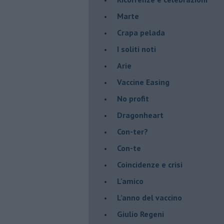
Marte
​Crapa pelada
​I soliti noti
Arie
​Vaccine Easing
No profit
Dragonheart
Con-ter?
​Con-te
Coincidenze e crisi
L'amico
​L’anno del vaccino
Giulio Regeni