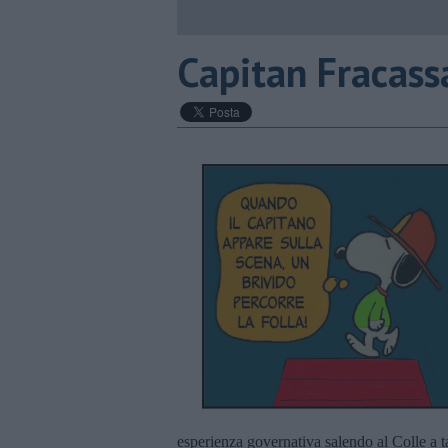
​Capitan Fracass
esperienza governativa salendo al Colle a ta