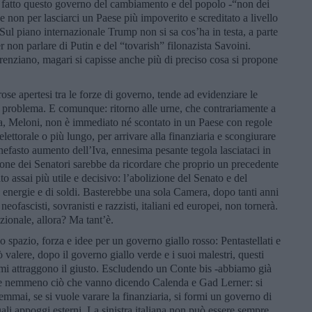
 Di fatto questo governo del cambiamento e del popolo -“non dei
e non per lasciarci un Paese più impoverito e screditato a livello
 Sul piano internazionale Trump non si sa cos’ha in testa, a parte
r non parlare di Putin e del “tovarish” filonazista Savoini.
renziano, magari si capisse anche più di preciso cosa si propone
rose apertesi tra le forze di governo, tende ad evidenziare le
 problema. E comunque: ritorno alle urne, che contrariamente a
lia, Meloni, non è immediato né scontato in un Paese con regole
ttorale o più lungo, per arrivare alla finanziaria e scongiurare
 nefasto aumento dell’Iva, ennesima pesante tegola lasciataci in
ione dei Senatori sarebbe da ricordare che proprio un precedente
 assai più utile e decisivo: l’abolizione del Senato e del
 energie e di soldi. Basterebbe una sola Camera, dopo tanti anni
neofascisti, sovranisti e razzisti, italiani ed europei, non tornerà.
zionale, allora? Ma tant’è.
ono spazio, forza e idee per un governo giallo rosso: Pentastellati e
alere, dopo il governo giallo verde e i suoi malestri, questi
 mi attraggono il giusto. Escludendo un Conte bis -abbiamo già
ace nemmeno ciò che vanno dicendo Calenda e Gad Lerner: si
semmai, se si vuole varare la finanziaria, si formi un governo di
li appoggi esterni. La sinistra italiana non può essere sempre