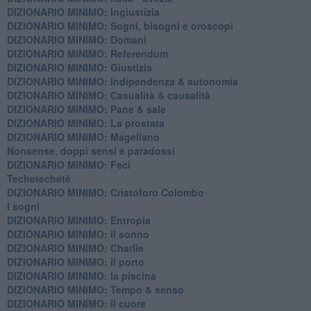
DIZIONARIO MINIMO: ​Ingiustizia
DIZIONARIO MINIMO: ​Sogni, bisogni e oroscopi
DIZIONARIO MINIMO: Domani
DIZIONARIO MINIMO: Referendum
DIZIONARIO MINIMO: Giustizia
DIZIONARIO MINIMO: ​Indipendenza & autonomia
DIZIONARIO MINIMO: ​Casualità & causalità
​DIZIONARIO MINIMO: Pane & sale
DIZIONARIO MINIMO: La prostata
​DIZIONARIO MINIMO: Magellano
Nonsense, doppi sensi e paradossi
DIZIONARIO MINIMO: Feci
Techetechetè
DIZIONARIO MINIMO: Cristoforo Colombo
I sogni
DIZIONARIO MINIMO: Entropia
DIZIONARIO MINIMO: il sonno
DIZIONARIO MINIMO: Charlie
DIZIONARIO MINIMO: il porto
DIZIONARIO MINIMO: la piscina
DIZIONARIO MINIMO: Tempo & senso
DIZIONARIO MINIMO: il cuore