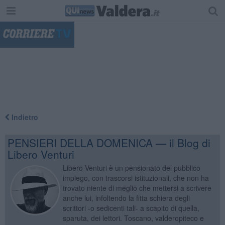
"
Indietro
PENSIERI DELLA DOMENICA — il Blog di
Libero Venturi
Libero Venturi è un pensionato del pubblico
impiego, con trascorsi istituzionali, che non ha
trovato niente di meglio che mettersi a scrivere
anche lui, infoltendo la fitta schiera degli
scrittori -o sedicenti tali- a scapito di quella,
sparuta, dei lettori. Toscano, valderopiteco e