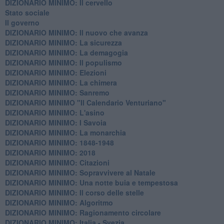
DIZIONARIO MINIMO: Il cervello
Stato sociale
Il governo
DIZIONARIO MINIMO: Il nuovo che avanza
DIZIONARIO MINIMO: La sicurezza
DIZIONARIO MINIMO: La demagogia
DIZIONARIO MINIMO: Il populismo
DIZIONARIO MINIMO: Elezioni
DIZIONARIO MINIMO: La chimera
DIZIONARIO MINIMO: Sanremo
DIZIONARIO MINIMO "Il Calendario Venturiano"
DIZIONARIO MINIMO: L'asino
DIZIONARIO MINIMO: I Savoia
DIZIONARIO MINIMO: La monarchia
DIZIONARIO MINIMO: 1848-1948
DIZIONARIO MINIMO: 2018
DIZIONARIO MINIMO: Citazioni
DIZIONARIO MINIMO: ​Sopravvivere al Natale
DIZIONARIO MINIMO: ​Una notte buia e tempestosa
DIZIONARIO MINIMO: Il corso delle stelle
DIZIONARIO MINIMO: Algoritmo
DIZIONARIO MINIMO: Ragionamento circolare
DIZIONARIO MINIMO: Italia - Svezia