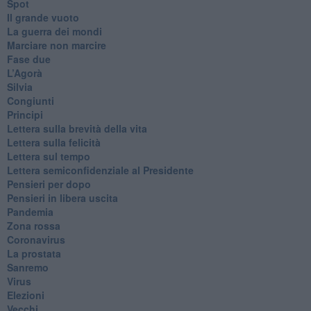
Spot
​Il grande vuoto
​La guerra dei mondi
Marciare non marcire
Fase due
L’Agorà
Silvia
Congiunti
Principi
​Lettera sulla brevità della vita
​Lettera sulla felicità
​Lettera sul tempo
Lettera semiconfidenziale al Presidente
Pensieri per dopo
​Pensieri in libera uscita
Pandemia
Zona rossa
Coronavirus
La prostata
Sanremo
Virus
Elezioni
Vecchi