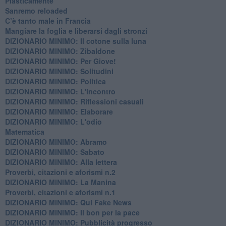
​Plasticamente
Sanremo reloaded
C’è tanto male in Francia
​Mangiare la foglia e liberarsi dagli stronzi
DIZIONARIO MINIMO: Il cotone sulla luna
DIZIONARIO MINIMO: Zibaldone
DIZIONARIO MINIMO: Per Giove!
DIZIONARIO MINIMO: Solitudini
DIZIONARIO MINIMO: Politica
DIZIONARIO MINIMO: L'incontro
DIZIONARIO MINIMO: Riflessioni casuali
DIZIONARIO MINIMO: Elaborare
DIZIONARIO MINIMO: L'odio
​Matematica
DIZIONARIO MINIMO: Abramo
DIZIONARIO MINIMO: Sabato
​DIZIONARIO MINIMO: Alla lettera
Proverbi, citazioni e aforismi n.2
DIZIONARIO MINIMO: La Manina
​Proverbi, citazioni e aforismi n.1
DIZIONARIO MINIMO: Qui Fake News
DIZIONARIO MINIMO: ​Il bon per la pace
DIZIONARIO MINIMO: Pubblicità progresso