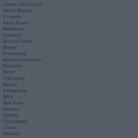
​L’anno del vaccino
Giulio Regeni
​Il rosario
Paolo Rossi
Maradona
Cronaca
​Ancora Covid
​Biden!
In memoria
​Ancora Francesco
Rieccoci
Tenet
Francesco
Suarez
​Il responso
Willy
Non lo so
Destino
Valdera
Commissari
L'orso
Grullaia