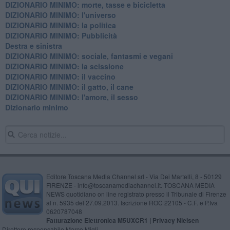
DIZIONARIO MINIMO: morte, tasse e bicicletta
DIZIONARIO MINIMO: l'universo
DIZIONARIO MINIMO: la politica
DIZIONARIO MINIMO: Pubblicità
Destra e sinistra
DIZIONARIO MINIMO: sociale, fantasmi e vegani
DIZIONARIO MINIMO: la scissione
DIZIONARIO MINIMO: il vaccino
DIZIONARIO MINIMO: il gatto, il cane
DIZIONARIO MINIMO: l'amore, il sesso
Dizionario minimo
Editore Toscana Media Channel srl - Via Dei Martelli, 8 - 50129
FIRENZE - info@toscanamediachannel.it. TOSCANA MEDIA
NEWS quotidiano on line registrato presso il Tribunale di Firenze
al n. 5935 del 27.09.2013. Iscrizione ROC 22105 - C.F. e P.Iva
0620787048
Fatturazione Elettronica M5UXCR1 |
Privacy Nielsen
Direttore responsabile Marco Migli