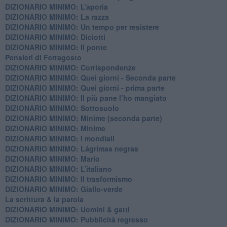
DIZIONARIO MINIMO: L’aporìa
DIZIONARIO MINIMO: La razza
DIZIONARIO MINIMO: Un tempo per resistere
DIZIONARIO MINIMO: Diciotti
DIZIONARIO MINIMO: Il ponte
Pensieri di Ferragosto
DIZIONARIO MINIMO: Corrispondenze
DIZIONARIO MINIMO: Quei giorni - Seconda parte
DIZIONARIO MINIMO: Quei giorni - prima parte
DIZIONARIO MINIMO: Il più pane l’ho mangiato
DIZIONARIO MINIMO: Sottosuolo
DIZIONARIO MINIMO: Minime (seconda parte)
DIZIONARIO MINIMO: Minime
DIZIONARIO MINIMO: ​I mondiali
DIZIONARIO MINIMO: ​Lágrimas negras
DIZIONARIO MINIMO: Mario
DIZIONARIO MINIMO: L’italiano
DIZIONARIO MINIMO: Il trasformismo
DIZIONARIO MINIMO: Giallo-verde
La scrittura & la parola
​DIZIONARIO MINIMO: Uomini & gatti
DIZIONARIO MINIMO: ​Pubblicità regresso