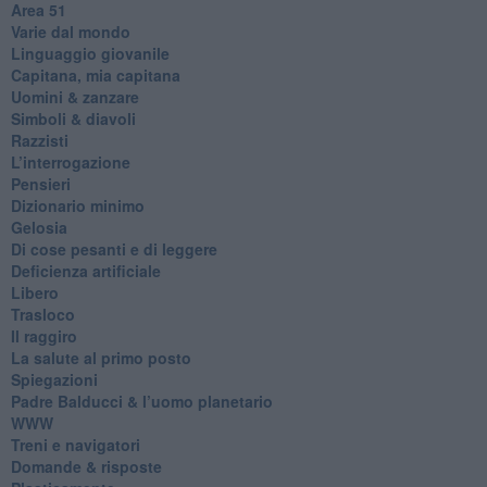
​Area 51
Varie dal mondo
​Linguaggio giovanile
​Capitana, mia capitana
Uomini & zanzare
​Simboli & diavoli
Razzisti
​L’interrogazione
Pensieri
​Dizionario minimo
Gelosia
Di cose pesanti e di leggere
​Deficienza artificiale
Libero
Trasloco
Il raggiro
​La salute al primo posto
Spiegazioni
Padre Balducci & l’uomo planetario
WWW
​Treni e navigatori
​Domande & risposte