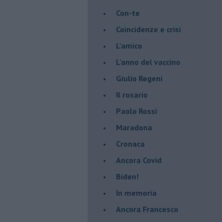
​Con-te
Coincidenze e crisi
L'amico
​L’anno del vaccino
Giulio Regeni
​Il rosario
Paolo Rossi
Maradona
Cronaca
​Ancora Covid
​Biden!
In memoria
​Ancora Francesco