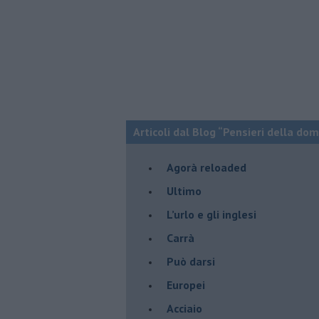
Articoli dal Blog “Pensieri della dom
​Agorà reloaded
Ultimo
​L’urlo e gli inglesi
Carrà
Può darsi
Europei
Acciaio