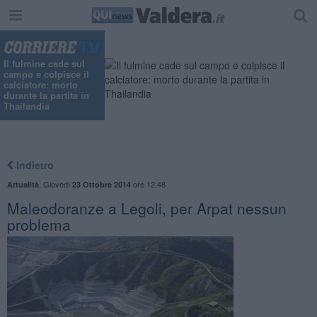
Il fulmine cade sul
campo e colpisce il
calciatore: morto
durante la partita in
Thailandia
Indietro
,
Giovedì
ore 12:48
Attualità
23 Ottobre 2014
Maleodoranze a Legoli, per Arpat nessun
problema