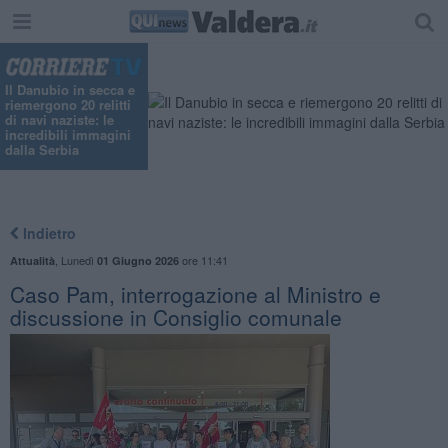
Il Danubio in secca e
riemergono 20 relitti
di navi naziste: le
incredibili immagini
dalla Serbia
Indietro
,
Lunedì
ore 11:41
Attualità
01 Giugno 2026
Caso Pam, interrogazione al Ministro e
discussione in Consiglio comunale