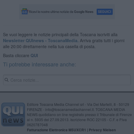
Se vuoi leggere le notizie principali della Toscana iscriviti alla
Newsletter QUInews - ToscanaMedia.
Arriva gratis tutti i giorni
alle 20:00 direttamente nella tua casella di posta.
Basta cliccare
QUI
Ti potrebbe interessare anche:
Editore Toscana Media Channel srl - Via Dei Martelli, 8 - 50129
FIRENZE - info@toscanamediachannel.it. TOSCANA MEDIA
NEWS quotidiano on line registrato presso il Tribunale di Firenze
al n. 5935 del 27.09.2013. Iscrizione ROC 22105 - C.F. e P.Iva
0620787048
Fatturazione Elettronica M5UXCR1 |
Privacy Nielsen