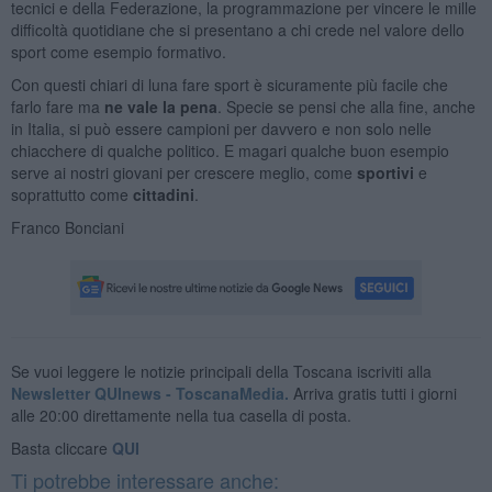
tecnici e della Federazione, la programmazione per vincere le mille
difficoltà quotidiane che si presentano a chi crede nel valore dello
sport come esempio formativo.
Con questi chiari di luna fare sport è sicuramente più facile che
farlo fare ma
ne
vale la pena
. Specie se pensi che alla fine, anche
in Italia, si può essere campioni per davvero e non solo nelle
chiacchere di qualche politico. E magari qualche buon esempio
serve ai nostri giovani per crescere meglio, come
sportivi
e
soprattutto come
cittadini
.
Franco Bonciani
Se vuoi leggere le notizie principali della Toscana iscriviti alla
Newsletter QUInews - ToscanaMedia.
Arriva gratis tutti i giorni
alle 20:00 direttamente nella tua casella di posta.
Basta cliccare
QUI
Ti potrebbe interessare anche: