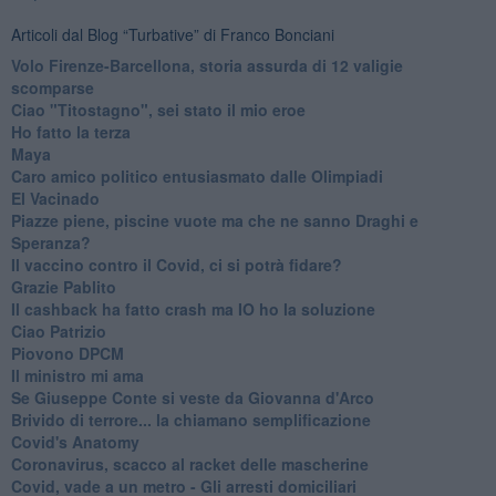
Articoli dal Blog “Turbative” di Franco Bonciani
Volo Firenze-Barcellona, storia assurda di 12 valigie
scomparse
Ciao "Titostagno", sei stato il mio eroe
Ho fatto la terza
Maya
Caro amico politico entusiasmato dalle Olimpiadi
El Vacinado
Piazze piene, piscine vuote ma che ne sanno Draghi e
Speranza?
​Il vaccino contro il Covid, ci si potrà fidare?
Grazie Pablito
Il cashback ha fatto crash ma IO ho la soluzione
Ciao Patrizio
Piovono DPCM
Il ministro mi ama
Se Giuseppe Conte si veste da Giovanna d'Arco
Brivido di terrore... la chiamano semplificazione
Covid's Anatomy
Coronavirus, scacco al racket delle mascherine
Covid, vade a un metro - Gli arresti domiciliari