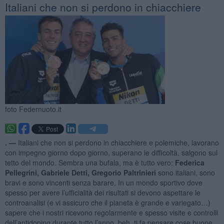
Italiani che non si perdono in chiacchiere
foto Federnuoto.it
. —
Italiani che non si perdono in chiacchiere e polemiche, lavorano
con impegno giorno dopo giorno, superano le difficoltà, salgono sul
tetto del mondo. Sembra una bufala, ma è tutto vero:
Federica
Pellegrini, Gabriele Detti, Gregorio Paltrinieri
sono italiani, sono
bravi e sono vincenti senza barare. In un mondo sportivo dove
spesso per avere l’ufficialità dei risultati si devono aspettare le
controanalisi (e vi assicuro che il pianeta è grande e variegato…)
sapere che i nostri ricevono regolarmente e spesso visite e controlli
dell’antidoping durante tutto l’anno, beh, ti fa pensare cose buone.