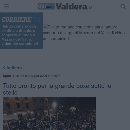
Relitto romano con
centinaia di anfore
scoperto al largo di
Mazara del Vallo: il
video dei carabinieri
Indietro
,
Giovedì
ore 06:30
Sport
09 Luglio 2026
Tutto pronto per la grande boxe sotto le
stelle