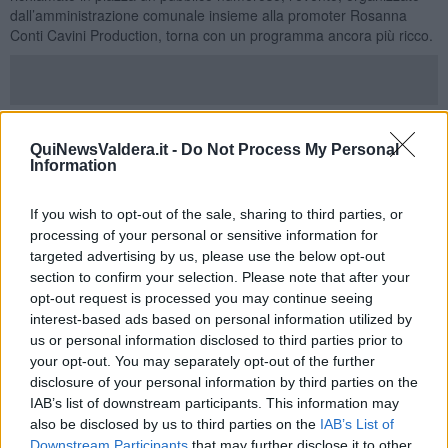
dall’amministrazione comunale insieme alla promoter Rosanna
Conti Cavini Production, torna con un programma ancora più ricco.
La serata prevede infatti
otto incontri tra pugili dilettanti, uomini
e donne,
dove saranno presenti i ragazzi allenati dal maestro Yari
QuiNewsValdera.it -
Do Not Process My Personal
Flammia, tecnico anche del professionista
Manuel Pieri,
pugile di
Information
casa, che nel main event affronterà
sul ring della sua città lo
spagnolo Michael Mora
sulla distanza di sei round.
If you wish to opt-out of the sale, sharing to third parties, or
Originario di Casciana Terme, Pieri è professionista dal 2025 e
processing of your personal or sensitive information for
finora non ha conosciuto sconfitte. L’incontro sarà un importante
targeted advertising by us, please use the below opt-out
banco di prova in preparazione del prossimo match del Torneo
section to confirm your selection. Please note that after your
Nino Benvenuti che Pieri dovrà affrontare nel mese di
opt-out request is processed you may continue seeing
Settembre. Torneo iniziato da Manuel con una convincente vittoria
interest-based ads based on personal information utilized by
contro l’ostico romagnolo Boutartour ad Orbetello nel sottoclou del
us or personal information disclosed to third parties prior to
Continental IBO sempre organizzato dalla promoter grossetana.
your opt-out. You may separately opt-out of the further
Pieri, con un record di quattro match con altrettante vittorie di cui
disclosure of your personal information by third parties on the
due per ko, vuole continuare nel suo ciclo vincente davanti alla sua
IAB’s list of downstream participants. This information may
gente
also be disclosed by us to third parties on the
IAB’s List of
"La prima edizione ha registrato una grandissima risposta di
Downstream Participants
that may further disclose it to other