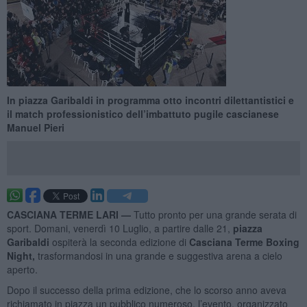
In piazza Garibaldi in programma otto incontri dilettantistici e
il match professionistico dell’imbattuto pugile cascianese
Manuel Pieri
CASCIANA TERME LARI —
Tutto pronto per una grande serata di
sport.
Domani, venerdì 10 Luglio, a partire dalle 21,
piazza
Garibaldi
ospiterà la seconda edizione di
Casciana Terme Boxing
Night,
trasformandosi in una grande e suggestiva arena a cielo
aperto.
Dopo il successo della prima edizione, che lo scorso anno aveva
richiamato in piazza un pubblico numeroso, l’evento, organizzato