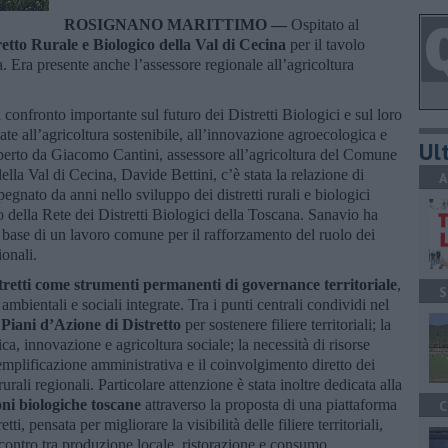
ROSIGNANO MARITTIMO —
Ospitato al
retto Rurale e Biologico della Val di Cecina
per il tavolo
a. Era presente anche l’assessore regionale all’agricoltura
onfronto importante sul futuro dei Distretti Biologici e sul loro
gate all’agricoltura sostenibile, all’innovazione agroecologica e
Ult
aperto da Giacomo Cantini, assessore all’agricoltura del Comune
ella Val di Cecina, Davide Bettini, c’è stata la relazione di
A
nato da anni nello sviluppo dei distretti rurali e biologici
della Rete dei Distretti Biologici della Toscana. Sanavio ha
 base di un lavoro comune per il rafforzamento del ruolo dei
ionali.
tretti come strumenti permanenti di governance territoriale
,
S
mbientali e sociali integrate. Tra i punti centrali condividi nel
e
Piani d’Azione di Distretto
per sostenere filiere territoriali; la
ca, innovazione e agricoltura sociale; la necessità di risorse
semplificazione amministrativa e il coinvolgimento diretto dei
rurali regionali. Particolare attenzione è stata inoltre dedicata alla
oni biologiche toscane
attraverso la proposta di una piattaforma
C
ti, pensata per migliorare la visibilità delle filiere territoriali,
’incontro tra produzione locale, ristorazione e consumo