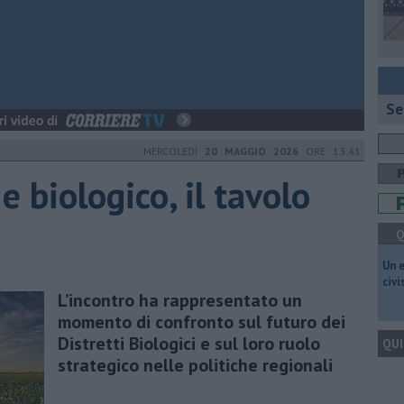
Se
MERCOLEDÌ
20 MAGGIO 2026
ORE 13:41
e biologico, il tavolo
Q
​Un 
civ
L’incontro ha rappresentato un
momento di confronto sul futuro dei
Distretti Biologici e sul loro ruolo
QUI
strategico nelle politiche regionali