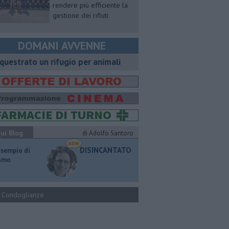
rendere più efficiente la
gestione dei rifiuti
DOMANI AVVENNE
questrato un rifugio per animali
ui Blog
di Adolfo Santoro
DISINCANTATO
esempio di
ismo
Condoglianze