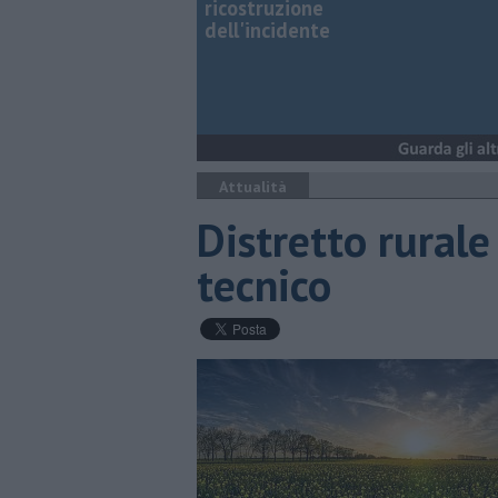
ricostruzione
dell'incidente
Attualità
Distretto rurale 
tecnico