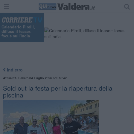
Calendario Pirelli,
diffuso il teaser:
focus sull'India
Indietro
,
Sabato
ore 18:42
Attualità
04 Luglio 2026
Sold out la festa per la riapertura della
piscina