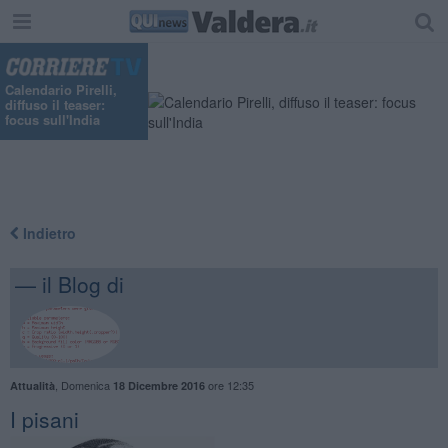
Calendario Pirelli,
diffuso il teaser:
focus sull'India
Indietro
— il Blog di
,
Domenica
ore 12:35
Attualità
18 Dicembre 2016
I pisani