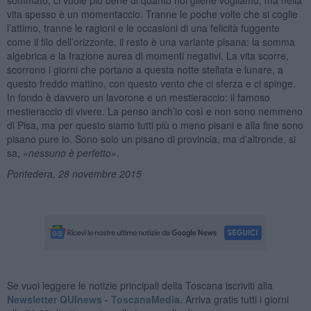
vita spesso è un momentaccio. Tranne le poche volte che si coglie
l’attimo, tranne le ragioni e le occasioni di una felicità fuggente
come il filo dell’orizzonte, il resto è una variante pisana: la somma
algebrica e la frazione aurea di momenti negativi. La vita scorre,
scorrono i giorni che portano a questa notte stellata e lunare, a
questo freddo mattino, con questo vento che ci sferza e ci spinge.
In fondo è davvero un lavorone e un mestieraccio: il famoso
mestieraccio di vivere. La penso anch’io così e non sono nemmeno
di Pisa, ma per questo siamo tutti più o meno pisani e alla fine sono
pisano pure io. Sono solo un pisano di provincia, ma d'altronde, si
sa,
«
nessuno è perfetto»
.
Pontedera, 28 novembre 2015
Se vuoi leggere le notizie principali della Toscana iscriviti alla
Newsletter QUInews - ToscanaMedia.
Arriva gratis tutti i giorni