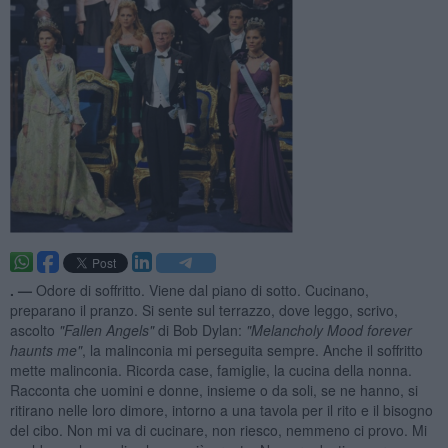
. —
Odore di soffritto. Viene dal piano di sotto. Cucinano,
preparano il pranzo. Si sente sul terrazzo, dove leggo, scrivo,
ascolto
"Fallen Angels"
di Bob Dylan:
"Melancholy Mood forever
haunts me"
, la malinconia mi perseguita sempre. Anche il soffritto
mette malinconia. Ricorda case, famiglie, la cucina della nonna.
Racconta che uomini e donne, insieme o da soli, se ne hanno, si
ritirano nelle loro dimore, intorno a una tavola per il rito e il bisogno
del cibo. Non mi va di cucinare, non riesco, nemmeno ci provo. Mi