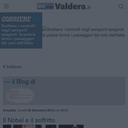
Scattano i controlli
negli aeroporti
spagnoli: la polizia
ferma i passeggeri
del volo dall'Italia
Indietro
— il Blog di
,
Lunedì
ore 08:00
Attualità
05 Dicembre 2016
Il Nobel e il soffritto