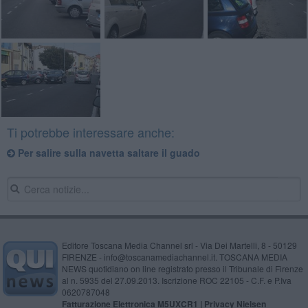
Ti potrebbe interessare anche:
​Per salire sulla navetta saltare il guado
Editore Toscana Media Channel srl - Via Dei Martelli, 8 - 50129
FIRENZE - info@toscanamediachannel.it. TOSCANA MEDIA
NEWS quotidiano on line registrato presso il Tribunale di Firenze
al n. 5935 del 27.09.2013. Iscrizione ROC 22105 - C.F. e P.Iva
0620787048
Fatturazione Elettronica M5UXCR1 |
Privacy Nielsen