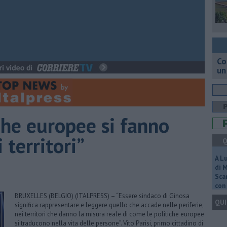
Co
un
iche europee si fanno
 territori”
Q
A L
di 
Scar
con 
BRUXELLES (BELGIO) (ITALPRESS) – “Essere sindaco di Ginosa
QUI
significa rappresentare e leggere quello che accade nelle periferie,
nei territori che danno la misura reale di come le politiche europee
si traducono nella vita delle persone”. Vito Parisi, primo cittadino di