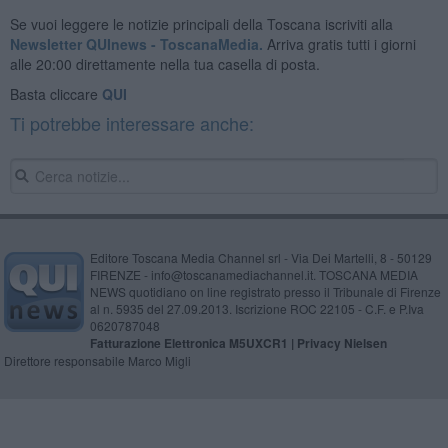
Se vuoi leggere le notizie principali della Toscana iscriviti alla
Newsletter QUInews - ToscanaMedia.
Arriva gratis tutti i giorni
alle 20:00 direttamente nella tua casella di posta.
Basta cliccare
QUI
Ti potrebbe interessare anche:
Editore Toscana Media Channel srl - Via Dei Martelli, 8 - 50129
FIRENZE - info@toscanamediachannel.it. TOSCANA MEDIA
NEWS quotidiano on line registrato presso il Tribunale di Firenze
al n. 5935 del 27.09.2013. Iscrizione ROC 22105 - C.F. e P.Iva
0620787048
Fatturazione Elettronica M5UXCR1 |
Privacy Nielsen
Direttore responsabile Marco Migli
Powered by
Aperion.it