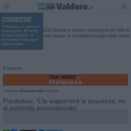
Il Danubio in secca e
riemergono 20 relitti
di navi naziste: le
incredibili immagini
dalla Serbia
Indietro
,
Domenica
ore 08:00
09 Agosto 2026
Piantedosi, “L’Ia supporterà la sicurezza, no
al poliziotto automatizzato”