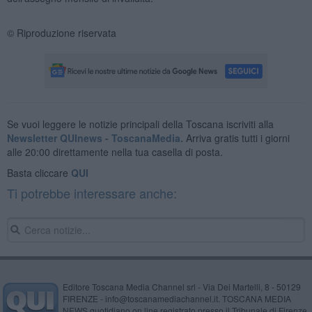
© Riproduzione riservata
Se vuoi leggere le notizie principali della Toscana iscriviti alla
Newsletter QUInews - ToscanaMedia.
Arriva gratis tutti i giorni
alle 20:00 direttamente nella tua casella di posta.
Basta cliccare
QUI
Ti potrebbe interessare anche:
Editore Toscana Media Channel srl - Via Dei Martelli, 8 - 50129
FIRENZE - info@toscanamediachannel.it. TOSCANA MEDIA
NEWS quotidiano on line registrato presso il Tribunale di Firenze