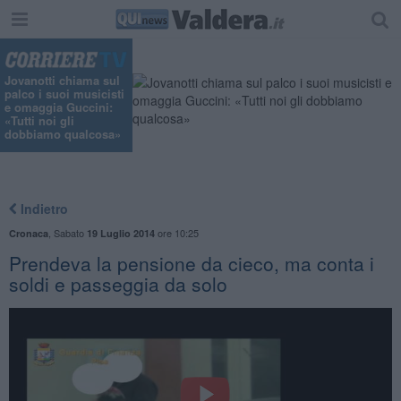
Jovanotti chiama sul
palco i suoi musicisti
e omaggia Guccini:
«Tutti noi gli
dobbiamo qualcosa»
Indietro
,
Sabato
ore 10:25
Cronaca
19 Luglio 2014
Prendeva la pensione da cieco, ma conta i
soldi e passeggia da solo