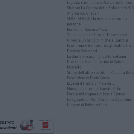
Legalità e non solo di Salvatore Calleri
Shalom La Cultura della Solidarietà di 
Andrea Pio Cristiani
VERSI-AMO di Chi mette al centro la
persona
Eureka! di Nausica Manzi
Tabasco senza filtro di Tabasco n.6
Ci vuole un fisico di Michele Campisi
Economia e territorio, da globale a loca
Daniele Salvadori
La dama a scacchi di Carlo Belciani
Due chiacchiere in cucina di Sabrina
Rossello
Storie dell'altro secolo di Marcella Bito
Easy ridere di Dario Greco
Legami d'amore di Malena ...
Musica e dintorni di Fausto Pirìto
Parole milonguere di Maria Caruso
Lo sguardo di Don Armando Zappolini
Leggere di Roberto Cerri