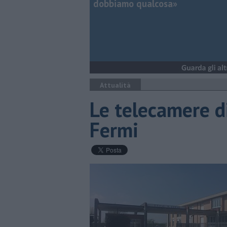
dobbiamo qualcosa»
Attualità
Le telecamere di
Fermi