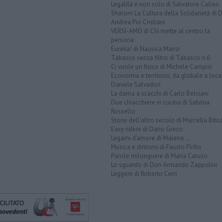
Legalità e non solo di Salvatore Calleri
Shalom La Cultura della Solidarietà di 
Andrea Pio Cristiani
VERSI-AMO di Chi mette al centro la
persona
Eureka! di Nausica Manzi
Tabasco senza filtro di Tabasco n.6
Ci vuole un fisico di Michele Campisi
Economia e territorio, da globale a loca
Daniele Salvadori
La dama a scacchi di Carlo Belciani
Due chiacchiere in cucina di Sabrina
Rossello
Storie dell'altro secolo di Marcella Bito
Easy ridere di Dario Greco
Legami d'amore di Malena ...
Musica e dintorni di Fausto Pirìto
Parole milonguere di Maria Caruso
Lo sguardo di Don Armando Zappolini
Leggere di Roberto Cerri