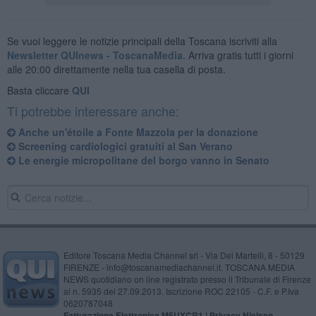
Se vuoi leggere le notizie principali della Toscana iscriviti alla
Newsletter QUInews - ToscanaMedia.
Arriva gratis tutti i giorni
alle 20:00 direttamente nella tua casella di posta.
Basta cliccare
QUI
Ti potrebbe interessare anche:
Anche un'étoile a Fonte Mazzola per la donazione
Screening cardiologici gratuiti al San Verano
Le energie micropolitane del borgo vanno in Senato
Editore Toscana Media Channel srl - Via Dei Martelli, 8 - 50129
FIRENZE - info@toscanamediachannel.it. TOSCANA MEDIA
NEWS quotidiano on line registrato presso il Tribunale di Firenze
al n. 5935 del 27.09.2013. Iscrizione ROC 22105 - C.F. e P.Iva
0620787048
Fatturazione Elettronica M5UXCR1 |
Privacy Nielsen