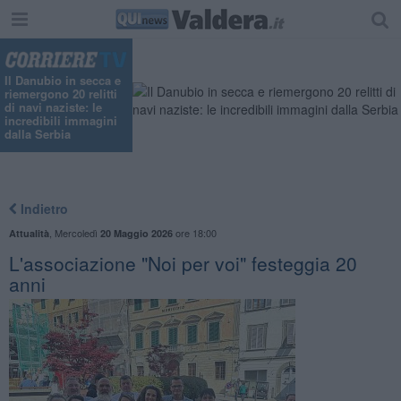
Il Danubio in secca e
riemergono 20 relitti
di navi naziste: le
incredibili immagini
dalla Serbia
Indietro
,
Mercoledì
ore 18:00
Attualità
20 Maggio 2026
L'associazione "Noi per voi" festeggia 20
anni