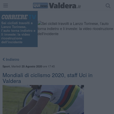
Sei ciclisti travolti a
Lanzo Torinese,
l’auto torna indietro e
li investe: la video
ricostruzione
dell'incidente
Indietro
,
Martedì
ore 17:45
Sport
25 Agosto 2020
Mondiali di ciclismo 2020, staff Uci in
Valdera