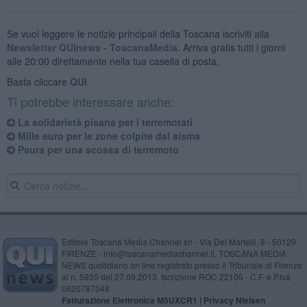
Se vuoi leggere le notizie principali della Toscana iscriviti alla
Newsletter QUInews - ToscanaMedia.
Arriva gratis tutti i giorni
alle 20:00 direttamente nella tua casella di posta.
Basta cliccare
QUI
Ti potrebbe interessare anche:
La solidarietà pisana per i terremotati
Mille euro per le zone colpite dal sisma
Paura per una scossa di terremoto
Editore Toscana Media Channel srl - Via Dei Martelli, 8 - 50129
FIRENZE - info@toscanamediachannel.it. TOSCANA MEDIA
NEWS quotidiano on line registrato presso il Tribunale di Firenze
al n. 5935 del 27.09.2013. Iscrizione ROC 22105 - C.F. e P.Iva
0620787048
Fatturazione Elettronica M5UXCR1 |
Privacy Nielsen