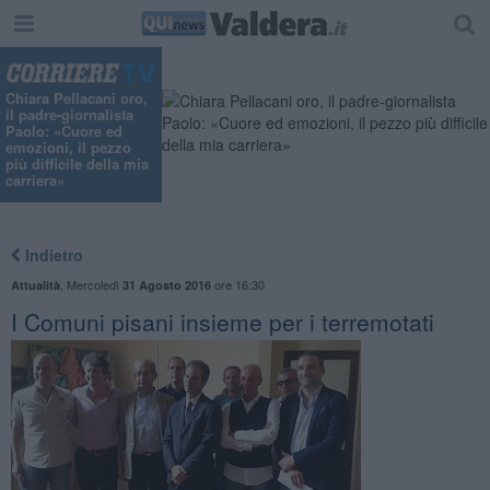
"
Chiara Pellacani oro,
il padre-giornalista
Paolo: «Cuore ed
emozioni, il pezzo
più difficile della mia
carriera»
Indietro
,
Mercoledì
ore 16:30
Attualità
31 Agosto 2016
I Comuni pisani insieme per i terremotati