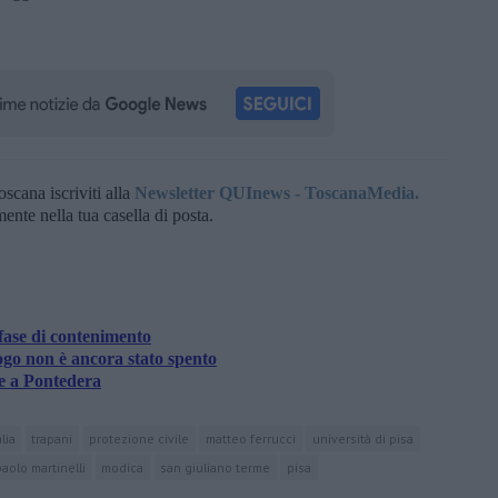
oscana iscriviti alla
Newsletter QUInews - ToscanaMedia.
amente nella tua casella di posta.
fase di contenimento
ogo non è ancora stato spento
e a Pontedera
alia
trapani
protezione civile
matteo ferrucci
università di pisa
aolo martinelli
modica
san giuliano terme
pisa