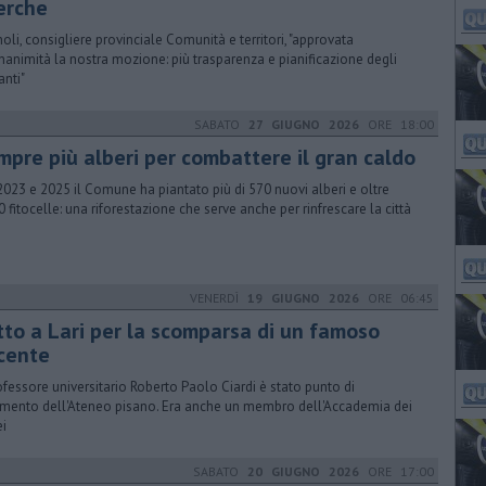
cerche
oli, consigliere provinciale Comunità e territori, "approvata
unanimità la nostra mozione: più trasparenza e pianificazione degli
anti"
SABATO
27 GIUGNO 2026
ORE 18:00
mpre più alberi per combattere il gran caldo
2023 e 2025 il Comune ha piantato più di 570 nuovi alberi e oltre
0 fitocelle: una riforestazione che serve anche per rinfrescare la città
VENERDÌ
19 GIUGNO 2026
ORE 06:45
tto a Lari per la scomparsa di un famoso
cente
rofessore universitario Roberto Paolo Ciardi è stato punto di
rimento dell'Ateneo pisano. Era anche un membro dell'Accademia dei
ei
SABATO
20 GIUGNO 2026
ORE 17:00