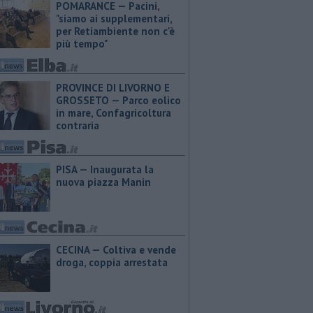
POMARANCE — Pacini,
"siamo ai supplementari,
per Retiambiente non c'è
più tempo"
PROVINCE DI LIVORNO E
GROSSETO — Parco eolico
in mare, Confagricoltura
contraria
PISA — Inaugurata la
nuova piazza Manin
CECINA — Coltiva e vende
droga, coppia arrestata