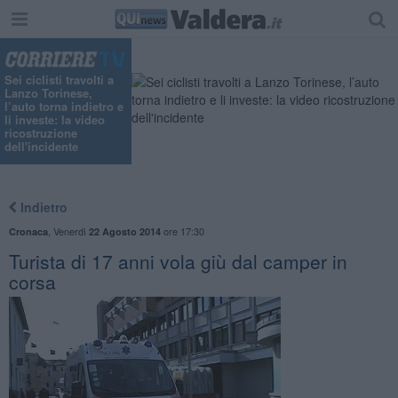
"
Sei ciclisti travolti a
Lanzo Torinese,
l’auto torna indietro e
li investe: la video
ricostruzione
dell'incidente
Indietro
,
Venerdì
ore 17:30
Cronaca
22 Agosto 2014
Turista di 17 anni vola giù dal camper in
corsa