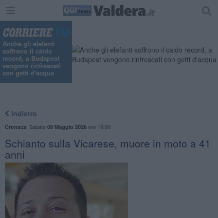
"
Anche gli elefanti
soffrono il caldo
record, a Budapest
vengono rinfrescati
con getti d'acqua
Indietro
,
Sabato
ore 19:00
Cronaca
09 Maggio 2026
Schianto sulla Vicarese, muore in moto a 41
anni