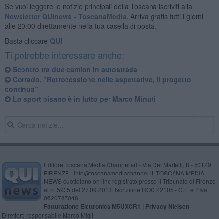
Se vuoi leggere le notizie principali della Toscana iscriviti alla
Newsletter QUInews - ToscanaMedia.
Arriva gratis tutti i giorni
alle 20:00 direttamente nella tua casella di posta.
Basta cliccare
QUI
Ti potrebbe interessare anche:
Scontro tra due camion in autostrada
Corrado, "Retrocessione nelle aspettative, il progetto
continua"
Lo sport pisano è in lutto per Marco Minuti
Editore Toscana Media Channel srl - Via Dei Martelli, 8 - 50129
FIRENZE - info@toscanamediachannel.it. TOSCANA MEDIA
NEWS quotidiano on line registrato presso il Tribunale di Firenze
al n. 5935 del 27.09.2013. Iscrizione ROC 22105 - C.F. e P.Iva
0620787048
Fatturazione Elettronica M5UXCR1 |
Privacy Nielsen
Direttore responsabile Marco Migli