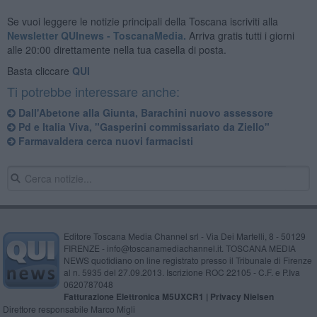
Se vuoi leggere le notizie principali della Toscana iscriviti alla
Newsletter QUInews - ToscanaMedia.
Arriva gratis tutti i giorni
alle 20:00 direttamente nella tua casella di posta.
Basta cliccare
QUI
Ti potrebbe interessare anche:
Dall'Abetone alla Giunta, Barachini nuovo assessore
Pd e Italia Viva, "Gasperini commissariato da Ziello"
Farmavaldera cerca nuovi farmacisti
Editore Toscana Media Channel srl - Via Dei Martelli, 8 - 50129
FIRENZE - info@toscanamediachannel.it. TOSCANA MEDIA
NEWS quotidiano on line registrato presso il Tribunale di Firenze
al n. 5935 del 27.09.2013. Iscrizione ROC 22105 - C.F. e P.Iva
0620787048
Fatturazione Elettronica M5UXCR1 |
Privacy Nielsen
Direttore responsabile Marco Migli