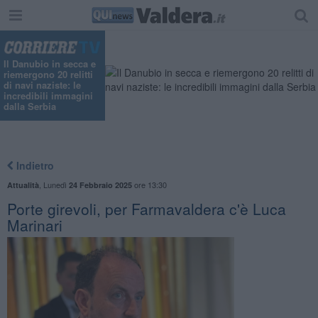
Il Danubio in secca e
riemergono 20 relitti
di navi naziste: le
incredibili immagini
dalla Serbia
Indietro
,
Lunedì
ore 13:30
Attualità
24 Febbraio 2025
Porte girevoli, per Farmavaldera c'è Luca
Marinari