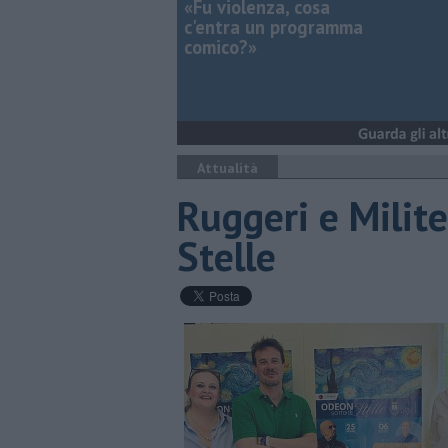
«Fu violenza, cosa
c'entra un programma
comico?»
Attualità
Ruggeri e Milite
Stelle