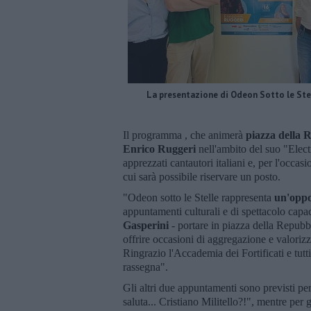
La presentazione di Odeon Sotto le Ste
Il programma , che animerà
piazza della 
Enrico Ruggeri
nell'ambito del suo "Elect
apprezzati cantautori italiani e, per l'occasi
cui sarà possibile riservare un posto.
"Odeon sotto le Stelle rappresenta
un'oppo
appuntamenti culturali e di spettacolo capac
Gasperini
- portare in piazza della Repubbli
offrire occasioni di aggregazione e valorizz
Ringrazio l'Accademia dei Fortificati e tut
rassegna".
Gli altri due appuntamenti sono previsti pe
saluta... Cristiano Militello?!", mentre per