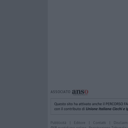
ASSOCIATO
Pubblicità
|
Editore
|
Contatti
|
Disclaim
QUI
quotidiano online - Registrazione Tribunale 