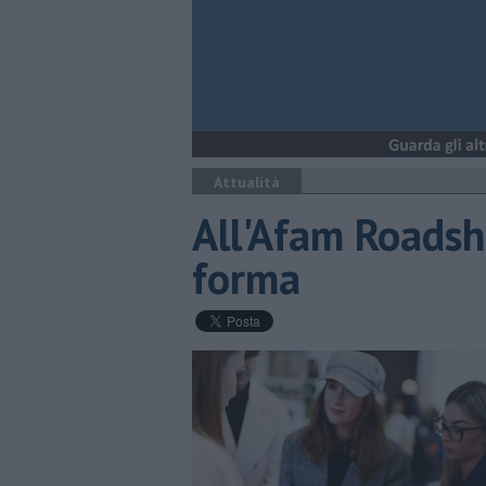
Attualità
All'Afam Roadsh
forma