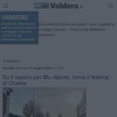
Jovanotti chiama sul
palco i suoi musicisti
e omaggia Guccini:
«Tutti noi gli
dobbiamo qualcosa»
Indietro
,
Mercoledì
ore 12:15
Attualità
17 Giugno 2026
Su il sipario per Blu dipinto, torna il festival
di Charlie