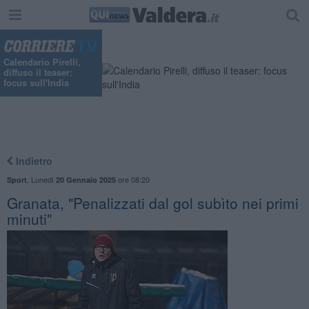
Calendario Pirelli,
diffuso il teaser:
focus sull'India
Indietro
,
Lunedì
ore 08:20
Sport
20 Gennaio 2025
Granata, "Penalizzati dal gol subìto nei primi
minuti"