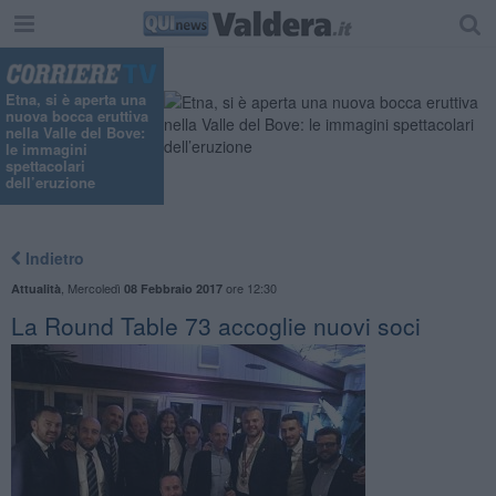
Etna, si è aperta una
nuova bocca eruttiva
nella Valle del Bove:
le immagini
spettacolari
dell’eruzione
Indietro
,
Mercoledì
ore 12:30
Attualità
08 Febbraio 2017
La Round Table 73 accoglie nuovi soci