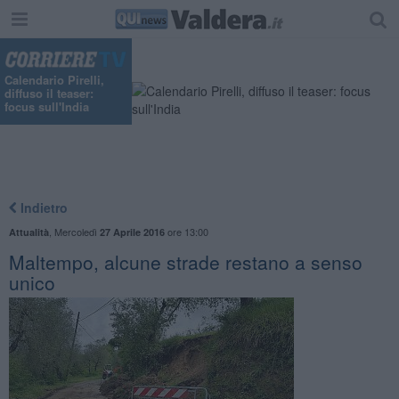
Calendario Pirelli,
diffuso il teaser:
focus sull'India
Indietro
,
Mercoledì
ore 13:00
Attualità
27 Aprile 2016
Maltempo, alcune strade restano a senso
unico