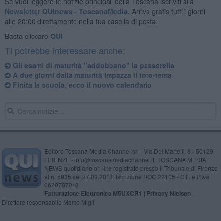
Se vuoi leggere le notizie principali della Toscana iscriviti alla
Newsletter QUInews - ToscanaMedia.
Arriva gratis tutti i giorni
alle 20:00 direttamente nella tua casella di posta.
Basta cliccare
QUI
Ti potrebbe interessare anche:
Gli esami di maturità "addobbano" la passerella
A due giorni dalla maturità impazza il toto-tema
Finita la scuola, ecco il nuovo calendario
Editore Toscana Media Channel srl - Via Dei Martelli, 8 - 50129
FIRENZE - info@toscanamediachannel.it. TOSCANA MEDIA
NEWS quotidiano on line registrato presso il Tribunale di Firenze
al n. 5935 del 27.09.2013. Iscrizione ROC 22105 - C.F. e P.Iva
0620787048
Fatturazione Elettronica M5UXCR1 |
Privacy Nielsen
Direttore responsabile Marco Migli