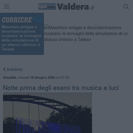
Maschere antigas e
decontaminazione
nucleare: le immagini
della simulazione di
un attacco chimico a
Taiwan
Indietro
,
Giovedì
ore 07:30
Attualità
18 Giugno 2026
Notte prima degli esami tra musica e luci