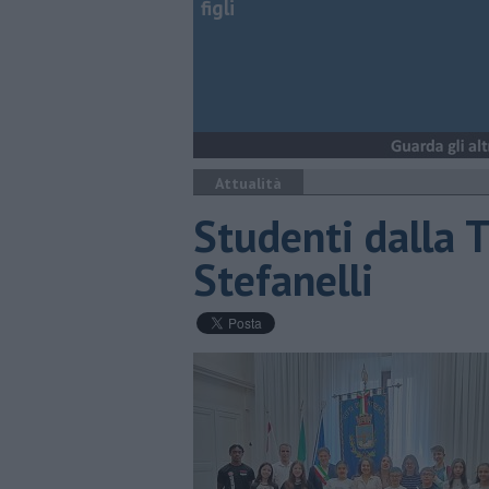
figli
Attualità
Studenti dalla 
Stefanelli