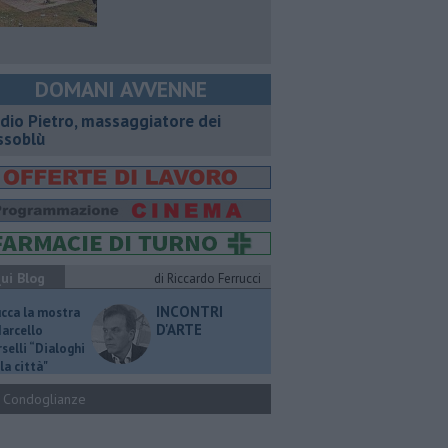
DOMANI AVVENNE
dio Pietro, massaggiatore dei
ssoblù
ui Blog
di Riccardo Ferrucci
INCONTRI
ucca la mostra
D'ARTE
Marcello
selli “Dialoghi
la città"
Condoglianze