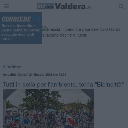
Brescia, incendio e
paura nell'Alto Garda:
evacuate decine di
turisti
Indietro
,
Giovedì
ore 13:31
Attualità
21 Maggio 2026
Tutti in sella per l'ambiente, torna "Bicincittà"