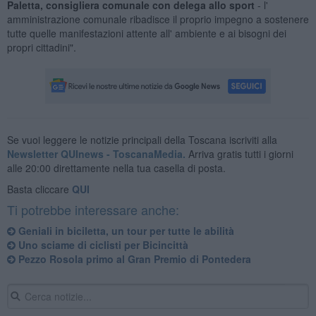
Paletta,
consigliera comunale con delega allo sport
- l'
amministrazione comunale ribadisce il proprio impegno a sostenere
tutte quelle manifestazioni attente all' ambiente e ai bisogni dei
propri cittadini".
Se vuoi leggere le notizie principali della Toscana iscriviti alla
Newsletter QUInews - ToscanaMedia.
Arriva gratis tutti i giorni
alle 20:00 direttamente nella tua casella di posta.
Basta cliccare
QUI
Ti potrebbe interessare anche:
Geniali in biciletta, un tour per tutte le abilità
Uno sciame di ciclisti per Bicincittà
Pezzo Rosola primo al Gran Premio di Pontedera