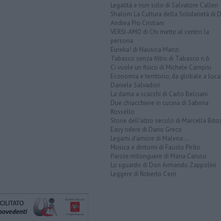
Legalità e non solo di Salvatore Calleri
Shalom La Cultura della Solidarietà di 
Andrea Pio Cristiani
VERSI-AMO di Chi mette al centro la
persona
Eureka! di Nausica Manzi
Tabasco senza filtro di Tabasco n.6
Ci vuole un fisico di Michele Campisi
Economia e territorio, da globale a loca
Daniele Salvadori
La dama a scacchi di Carlo Belciani
Due chiacchiere in cucina di Sabrina
Rossello
Storie dell'altro secolo di Marcella Bito
Easy ridere di Dario Greco
Legami d'amore di Malena ...
Musica e dintorni di Fausto Pirìto
Parole milonguere di Maria Caruso
Lo sguardo di Don Armando Zappolini
Leggere di Roberto Cerri