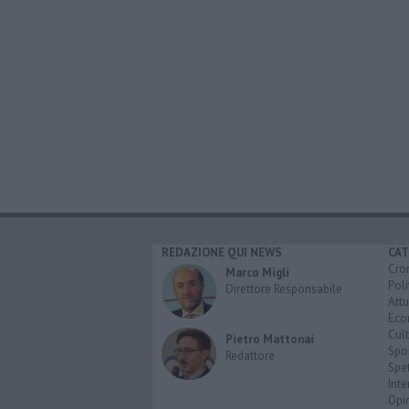
REDAZIONE QUI NEWS
CAT
Cro
Marco Migli
Poli
Direttore Responsabile
Attu
Eco
Cult
Pietro Mattonai
Spo
Redattore
Spet
Inte
Opi