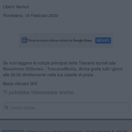
Libero Venturi
Pontedera, 16 Febbraio 2020
Se vuoi leggere le notizie principali della Toscana iscriviti alla
Newsletter QUInews - ToscanaMedia.
Arriva gratis tutti i giorni
alle 20:00 direttamente nella tua casella di posta.
Basta cliccare
QUI
Ti potrebbe interessare anche:
Editore Toscana Media Channel srl - Via Dei Martelli, 8 - 50129