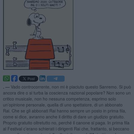
. —
Vado controcorrente, non mi è piaciuto questo Sanremo. Si può
ancora dire o si turba la coscienza nazional popolare? Non sono un
critico musicale, non ho nessuna competenza, esprimo solo
un’opinione personale, quella di uno spettatore, di un abbonato
Rai. Che se gli abbonati Rai hanno sempre un posto in prima fila,
come si dice, avranno anche il diritto di dare un giudizio gratuito.
Proprio gratuito oltretutto no, perché il canone si paga. In prima fila
al Festival c’erano schierati i dirigenti Rai che, frattanto, si beccano