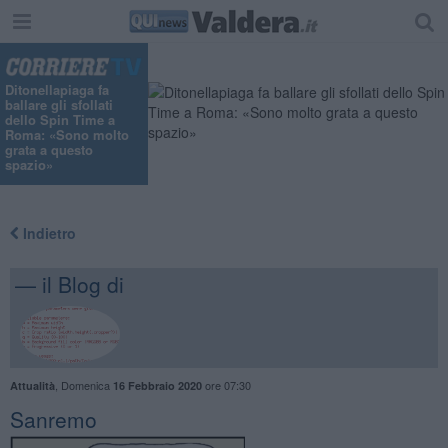
Ditonellapiaga fa
ballare gli sfollati
dello Spin Time a
Roma: «Sono molto
grata a questo
spazio»
Indietro
— il Blog di
,
Domenica
ore 07:30
Attualità
16 Febbraio 2020
Sanremo