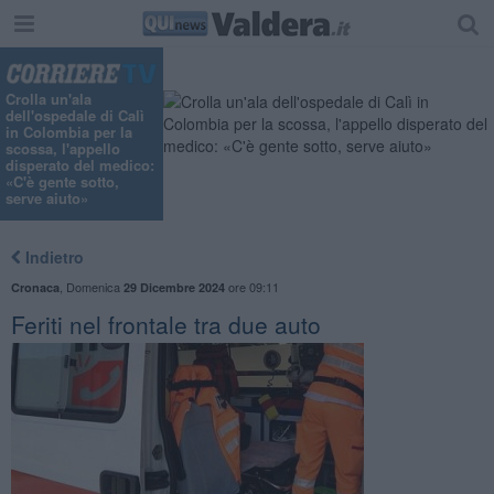
Crolla un'ala
dell'ospedale di Calì
in Colombia per la
scossa, l'appello
disperato del medico:
«C'è gente sotto,
serve aiuto»
Indietro
,
Domenica
ore 09:11
Cronaca
29 Dicembre 2024
Feriti nel frontale tra due auto