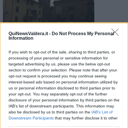
QuiNewsValdera.it -
Do Not Process My Personal
Information
Il gruppo nato sul Facebook si è trasformato in associazione e
avrà anche una sede
If you wish to opt-out of the sale, sharing to third parties, or
processing of your personal or sensitive information for
targeted advertising by us, please use the below opt-out
section to confirm your selection. Please note that after your
opt-out request is processed you may continue seeing
interest-based ads based on personal information utilized by
PONSACCO —
Dal mondo virtuale dei social network a un'
us or personal information disclosed to third parties prior to
associazione vera e propria con tanto di sede, a testimonianza
your opt-out. You may separately opt-out of the further
dell'attaccamento dei cittadini, attuali o ex, a Ponsacco. E' questo il
disclosure of your personal information by third parties on the
percorso che ha fatto l'associazione culturale Sei di Ponsacco se
Docg, riprendendo l'acronimo dei vini garantiti, che conta oggi circa
IAB’s list of downstream participants. This information may
tremila apprezzamenti sulla rete. L'idea dei gruppi che radunano gli
also be disclosed by us to third parties on the
IAB’s List of
abitanti di un luogo ha preso piede pochi mesi fa in valdera e pian
Downstream Participants
that may further disclose it to other
piano si è ampliata, tanto che oggi anche piccoli paesi di poche
third parties.