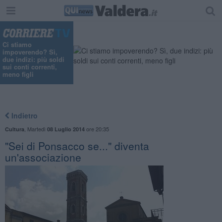
Ci stiamo
impoverendo? Sì,
due indizi: più soldi
sui conti correnti,
meno figli
Indietro
,
Martedì
ore 20:35
Cultura
08 Luglio 2014
"Sei di Ponsacco se..." diventa
un'associazione