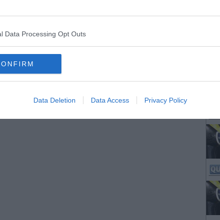
l Data Processing Opt Outs
CONFIRM
Data Deletion
Data Access
Privacy Policy