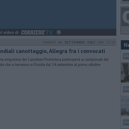
VENERDÌ
15 SETTEMBRE 2017
ORE 17:15
N
ndiali canottaggio, Allegra fra i convocati
leta empolese dei Canottieri Pontedera parteciperà ai campionati del
o che si terranno in Florida dal 24 settembre al primo ottobre