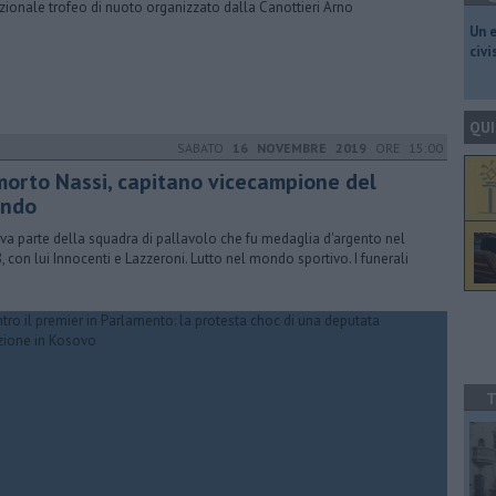
izionale trofeo di nuoto organizzato dalla Canottieri Arno
​Un 
civ
QUI
SABATO
16 NOVEMBRE 2019
ORE 15:00
 morto Nassi, capitano vicecampione del
ndo
va parte della squadra di pallavolo che fu medaglia d'argento nel
, con lui Innocenti e Lazzeroni. Lutto nel mondo sportivo. I funerali
T