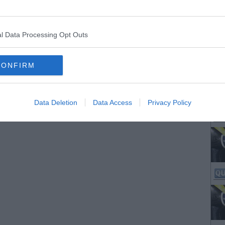
l Data Processing Opt Outs
CONFIRM
Data Deletion
Data Access
Privacy Policy