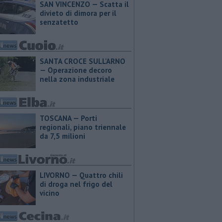
SAN VINCENZO — Scatta il
divieto di dimora per il
senzatetto
SANTA CROCE SULL'ARNO
— Operazione decoro
nella zona industriale
TOSCANA — Porti
regionali, piano triennale
da 7,5 milioni
LIVORNO — Quattro chili
di droga nel frigo del
vicino