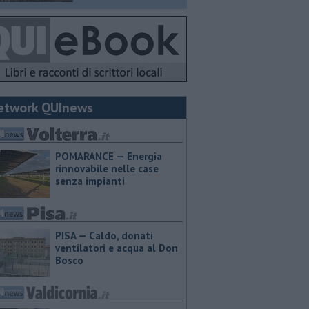
etwork QUInews
POMARANCE — Energia
rinnovabile nelle case
senza impianti
PISA — Caldo, donati
ventilatori e acqua al Don
Bosco