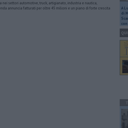
a nei settori automotive, truck, artigianato, industria e nautica,
ienda annuncia fatturati per oltre 45 milioni e un piano di forte crescita
A L
di 
Scar
con 
QUI
T