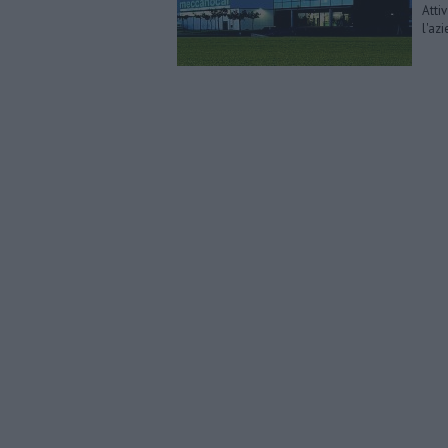
Attiv
l'az