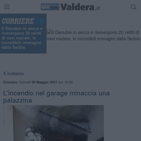
Il Danubio in secca e
riemergono 20 relitti
di navi naziste: le
incredibili immagini
dalla Serbia
Indietro
,
Giovedì
ore 16:30
Cronaca
06 Maggio 2021
L'incendio nel garage minaccia una
palazzina