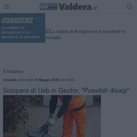
La rabbia di
Antognoni e le
bandiere in armadio
Indietro
,
Mercoledì
ore 06:30
Attualità
13 Maggio 2026
Sciopero di Usb in Geofor, "Possibili disagi"