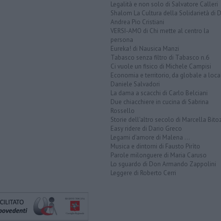
Legalità e non solo di Salvatore Calleri
Shalom La Cultura della Solidarietà di 
Andrea Pio Cristiani
VERSI-AMO di Chi mette al centro la
persona
Eureka! di Nausica Manzi
Tabasco senza filtro di Tabasco n.6
Ci vuole un fisico di Michele Campisi
Economia e territorio, da globale a loca
Daniele Salvadori
La dama a scacchi di Carlo Belciani
Due chiacchiere in cucina di Sabrina
Rossello
Storie dell'altro secolo di Marcella Bito
Easy ridere di Dario Greco
Legami d'amore di Malena ...
Musica e dintorni di Fausto Pirìto
Parole milonguere di Maria Caruso
Lo sguardo di Don Armando Zappolini
Leggere di Roberto Cerri