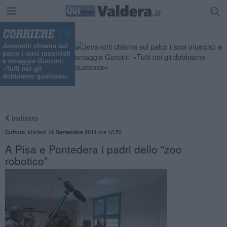
Jovanotti chiama sul
palco i suoi musicisti
e omaggia Guccini:
«Tutti noi gli
dobbiamo qualcosa»
Indietro
,
Martedì
ore 16:53
Cultura
16 Settembre 2014
A Pisa e Pontedera i padri dello "zoo
robotico"