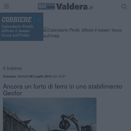
Calendario Pirelli,
diffuso il teaser:
focus sull'India
Indietro
,
Martedì
ore 13:21
Cronaca
08 Luglio 2014
Ancora un furto di ferro in uno stabilimento
Geofor